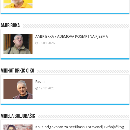
Amir Brka
AMIR BRKA / ADEMOVA POSMRTNA PJESMA
06.08.2026.
Midhat Brkić Ciko
Bezec
12.12.2025.
Mirela Buljubašić
Ko je odgovoran za neefikasnu prevenciju vršnjačkog