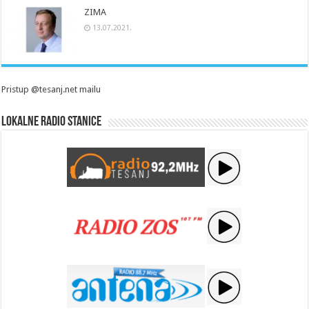
ZIMA
13.07.2021.
Pristup @tesanj.net mailu
Lokalne radio stanice