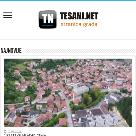
NAJNOVIJE
10.08.2026.
ČESTITKE MLADENCIMA