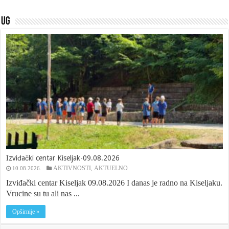
UG
Izviđački centar Kiseljak-09.08.2026
AKTIVNOSTI
AKTUELNO
10.08.2026.
,
Izviđački centar Kiseljak 09.08.2026 I danas je radno na Kiseljaku.
Vrucine su tu ali nas ...
Opširnije »