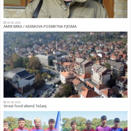
06.08.2026.
AMIR BRKA / ADEMOVA POSMRTNA PJESMA
05.08.2026.
Street food vikend Tešanj