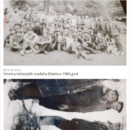
09.08.2026.
Smotra tešanjskih izviđača Blatnica 1980.god