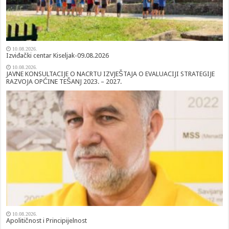
10.08.2026.
Izviđački centar Kiseljak-09.08.2026
10.08.2026.
JAVNE KONSULTACIJE O NACRTU IZVJEŠTAJA O EVALUACIJI STRATEGIJE
RAZVOJA OPĆINE TEŠANJ 2023. – 2027.
10.08.2026.
Apolitičnost i Principijelnost