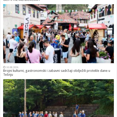
10.08.2026.
Brojni kulturni, gastronomski i zabavni sadržaji obilježili protekle dane u
Tešnju