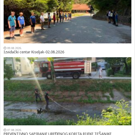
09.08.2026.
Izviđački centar Kiseljak-02.08.2026
07.08.2026.
PREVENTIVNO SAPIRANJE UREĐENOG KORITA RIJEKE TEŠANJKE