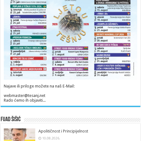
Najave ili priloge možete na naš E-Mail:
webmaster@tesanj.net
Rado ćemo ih objaviti...
Fuad Šišić
Apolitičnost i Principijelnost
10.08.2026.