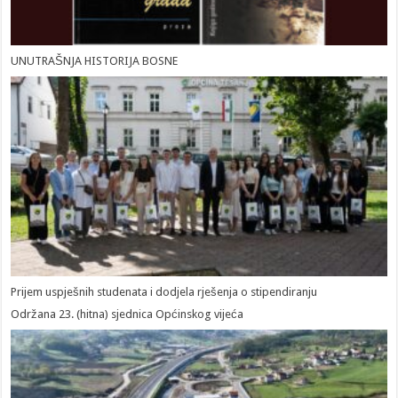
UNUTRAŠNJA HISTORIJA BOSNE
Prijem uspješnih studenata i dodjela rješenja o stipendiranju
Održana 23. (hitna) sjednica Općinskog vijeća