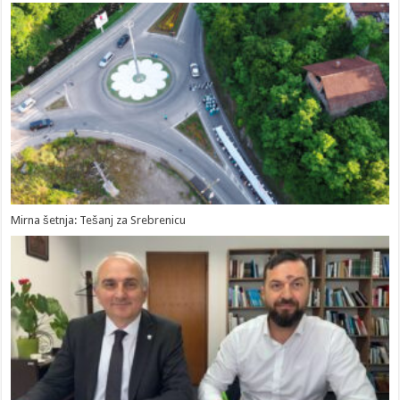
Mirna šetnja: Tešanj za Srebrenicu