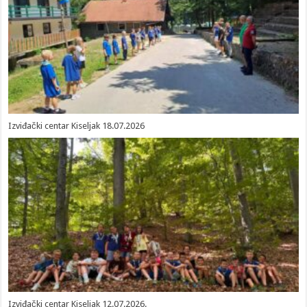
Izviđački centar Kiseljak 18.07.2026
Izviđački centar Kiseljak 12.07.2026.