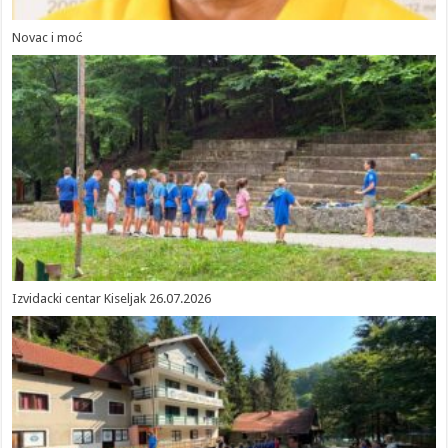
Novac i moć
Izvidacki centar Kiseljak 26.07.2026