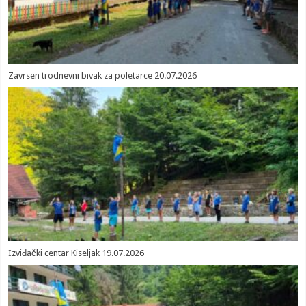
Zavrsen trodnevni bivak za poletarce 20.07.2026
Izviđački centar Kiseljak 19.07.2026