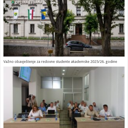
Važno obavještenje za redovne studente akademske 2025/26. godine