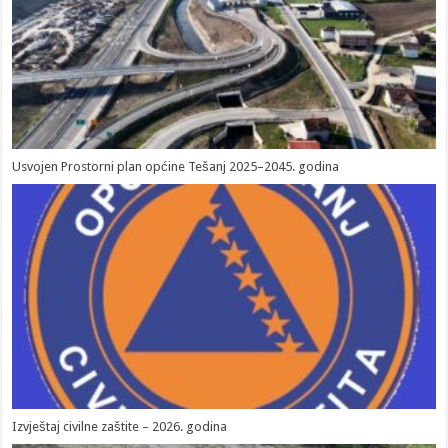
Usvojen Prostorni plan općine Tešanj 2025–2045. godina
Izvještaj civilne zaštite – 2026. godina