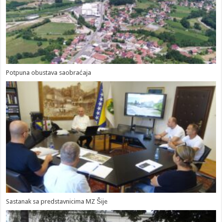
Potpuna obustava saobraćaja
Sastanak sa predstavnicima MZ Šije