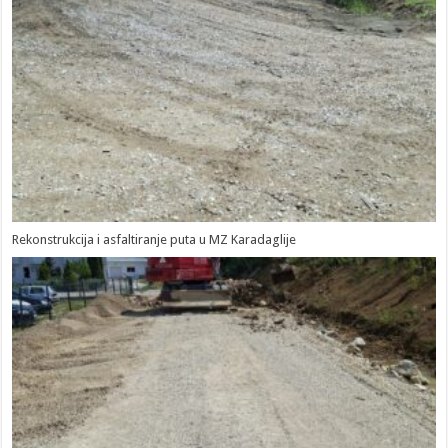
Rekonstrukcija i asfaltiranje puta u MZ Karadaglije