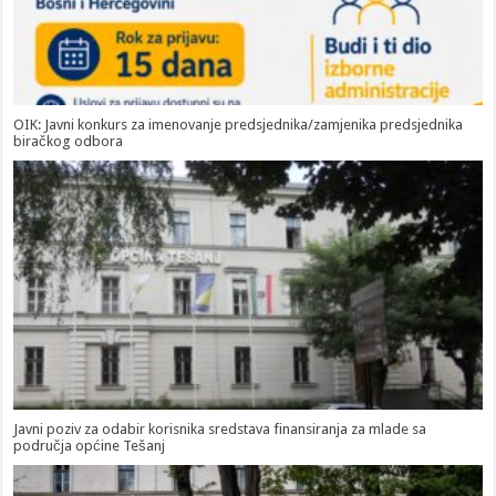
OIK: Javni konkurs za imenovanje predsjednika/zamjenika predsjednika
biračkog odbora
Javni poziv za odabir korisnika sredstava finansiranja za mlade sa
područja općine Tešanj