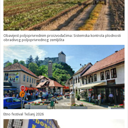
Obavijest poljoprivrednim proizvođačima: Sistemska kontrola plodnosti
obradivog poljoprivrednog zemljišta
Etno festival Tešanj 2026