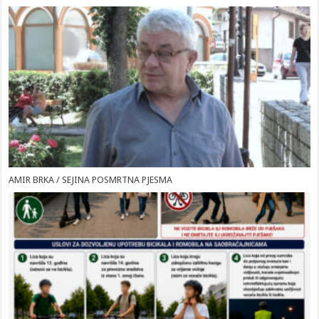
AMIR BRKA / SEJINA POSMRTNA PJESMA