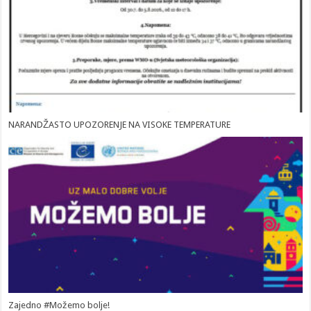
NARANDŽASTO UPOZORENJE NA VISOKE TEMPERATURE
Zajedno #Možemo bolje!