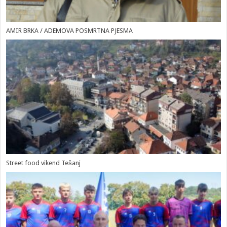
AMIR BRKA / ADEMOVA POSMRTNA PJESMA
Street food vikend Tešanj