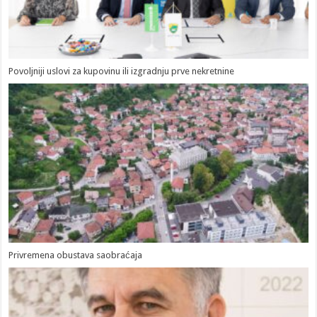
Povoljniji uslovi za kupovinu ili izgradnju prve nekretnine
Privremena obustava saobraćaja