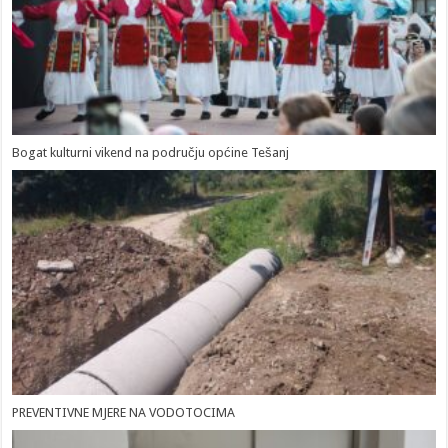
Bogat kulturni vikend na području općine Tešanj
PREVENTIVNE MJERE NA VODOTOCIMA