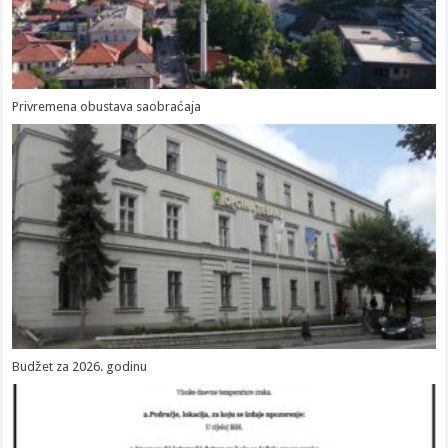
Privremena obustava saobraćaja
Budžet za 2026. godinu