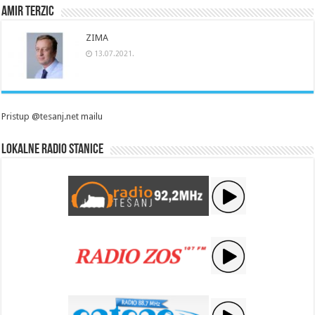
Amir Terzic
ZIMA
13.07.2021.
Pristup @tesanj.net mailu
Lokalne radio stanice