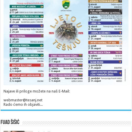
Najave ili priloge možete na naš E-Mail:
webmaster@tesanj.net
Rado ćemo ih objaviti...
Fuad Šišić