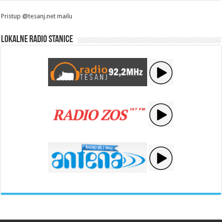
Pristup @tesanj.net mailu
Lokalne radio stanice