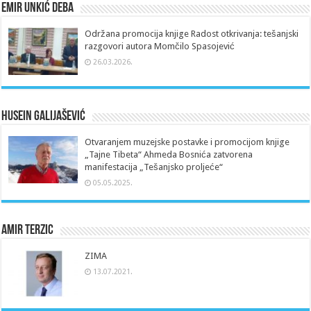
Emir Unkić Deba
Održana promocija knjige Radost otkrivanja: tešanjski
razgovori autora Momčilo Spasojević
26.03.2026.
Husein Galijašević
Otvaranjem muzejske postavke i promocijom knjige
„Tajne Tibeta“ Ahmeda Bosnića zatvorena
manifestacija „Tešanjsko proljeće“
05.05.2025.
Amir Terzic
ZIMA
13.07.2021.