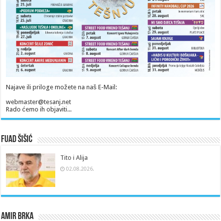
Najave ili priloge možete na naš E-Mail:
webmaster@tesanj.net
Rado ćemo ih objaviti...
Fuad Šišić
Tito i Alija
02.08.2026.
Amir Brka