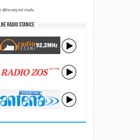
p @tesanj.net mailu
ne radio stanice