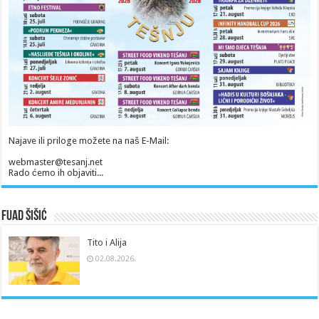
Najave ili priloge možete na naš E-Mail:
webmaster@tesanj.net
Rado ćemo ih objaviti...
Fuad Šišić
Tito i Alija
02.08.2026.