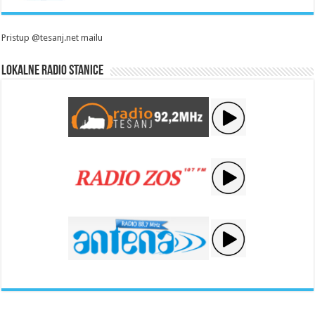
Pristup @tesanj.net mailu
Lokalne radio stanice