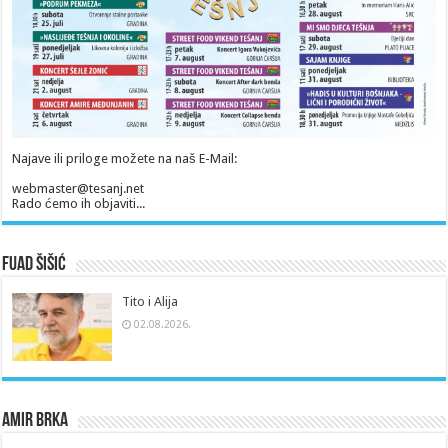
Najave ili priloge možete na naš E-Mail:
webmaster@tesanj.net
Rado ćemo ih objaviti...
Fuad Šišić
Tito i Alija
02.08.2026.
Amir Brka