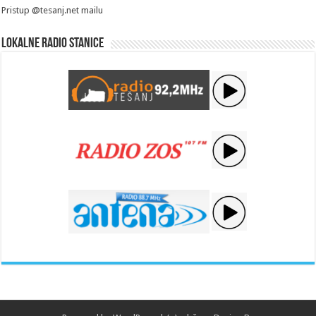
Pristup @tesanj.net mailu
Lokalne radio stanice