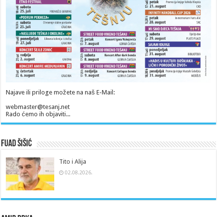
Najave ili priloge možete na naš E-Mail:
webmaster@tesanj.net
Rado ćemo ih objaviti...
Fuad Šišić
Tito i Alija
02.08.2026.