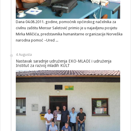
Dana 04.08.2011. godine, pomoćnik općinskog načelnika za
civilnu zaštitu Mensur Saletović primio je u najavljenu posjetu
Mirka Miličića, predstavnika humanitarne organizacije Norveška
narodna pomoć –Ured ...
4 Augusta
Nastavak saradnje udruženja EKO-MLADI i udruženja
Institut za razvoj mladih KULT