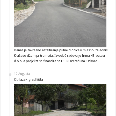
Danas je završeno asfaltiranje putne dionice u mjesnoj zajednici
Kraševo džamija-tromeđa. Izvođač radova je firma HS-putevi
d.o.o. a projekat se finansira sa ESCROW računa. Uskoro ...
10 Augusta
Obilazak gradilišta