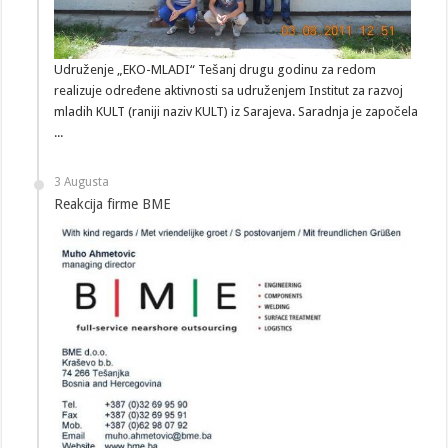
Udruženje „EKO-MLADI“ Tešanj drugu godinu za redom
realizuje određene aktivnosti sa udruženjem Institut za razvoj
mladih KULT (raniji naziv KULT) iz Sarajeva. Saradnja je započela
...
3 Augusta
Reakcija firme BME