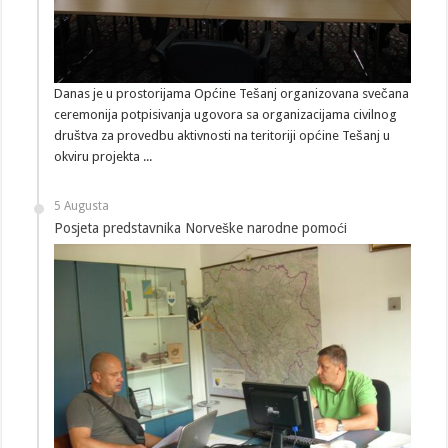
Danas je u prostorijama Općine Tešanj organizovana svečana
ceremonija potpisivanja ugovora sa organizacijama civilnog
društva za provedbu aktivnosti na teritoriji općine Tešanj u
okviru projekta ...
5 Augusta
Posjeta predstavnika Norveške narodne pomoći