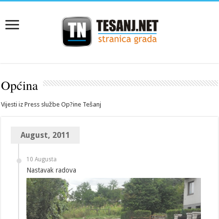
Općina
Vijesti iz Press službe Op?ine Tešanj
August, 2011
10 Augusta
Nastavak radova