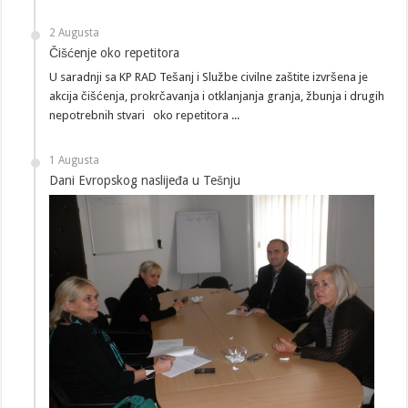
2 Augusta
Čišćenje oko repetitora
U saradnji sa KP RAD Tešanj i Službe civilne zaštite izvršena je
akcija čišćenja, prokrčavanja i otklanjanja granja, žbunja i drugih
nepotrebnih stvari oko repetitora ...
1 Augusta
Dani Evropskog naslijeđa u Tešnju