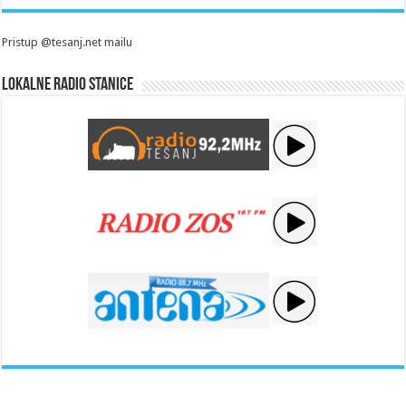
Pristup @tesanj.net mailu
Lokalne radio stanice