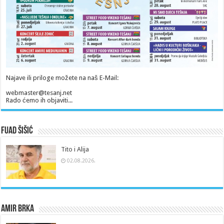
Najave ili priloge možete na naš E-Mail:
webmaster@tesanj.net
Rado ćemo ih objaviti...
Fuad Šišić
Tito i Alija
02.08.2026.
Amir Brka