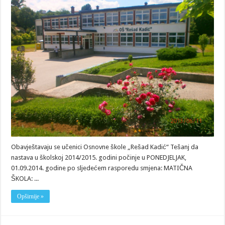
Obavještavaju se učenici Osnovne škole „Rešad Kadić“ Tešanj da
nastava u školskoj 2014/2015. godini počinje u PONEDJELJAK,
01.09.2014. godine po sljedećem rasporedu smjena: MATIČNA
ŠKOLA: ...
Opširnije »