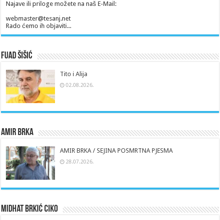
Najave ili priloge možete na naš E-Mail:
webmaster@tesanj.net
Rado ćemo ih objaviti...
Fuad Šišić
Tito i Alija
02.08.2026.
Amir Brka
AMIR BRKA / SEJINA POSMRTNA PJESMA
28.07.2026.
Midhat Brkić Ciko