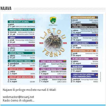
Najava
Najave ili priloge možete na naš E-Mail:
webmaster@tesanj.net
Rado ćemo ih objaviti...