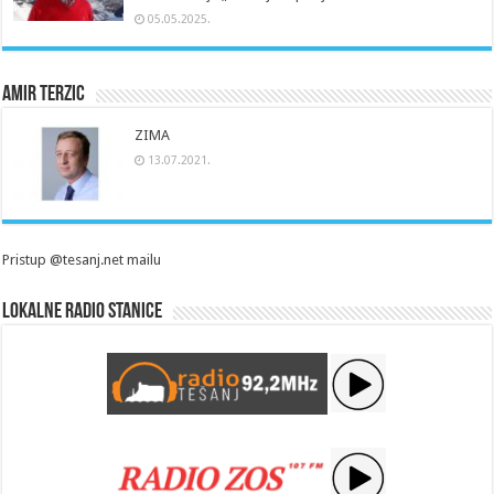
05.05.2025.
Amir Terzic
ZIMA
13.07.2021.
Pristup @tesanj.net mailu
Lokalne radio stanice