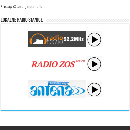
Pristup @tesanj.net mailu
Lokalne radio stanice