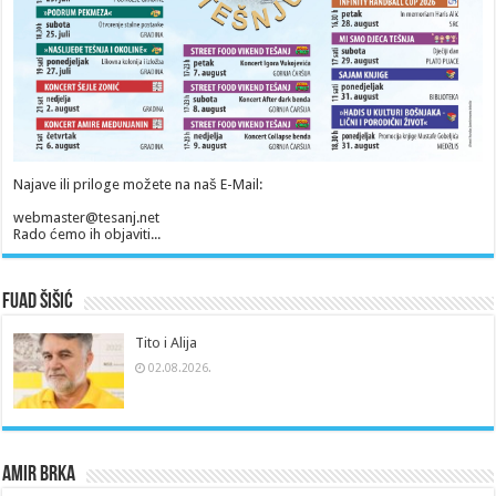
Najave ili priloge možete na naš E-Mail:
webmaster@tesanj.net
Rado ćemo ih objaviti...
Fuad Šišić
Tito i Alija
02.08.2026.
Amir Brka