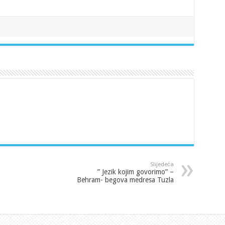
Slijedeća
” Jezik kojim govorimo” –
Behram- begova medresa Tuzla