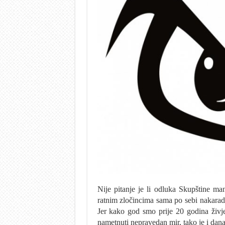
Nije pitanje je li odluka Skupštine ma
ratnim zločincima sama po sebi nakarad
Jer kako god smo prije 20 godina živje
nametnuti nepravedan mir, tako je i dana