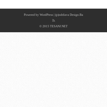
Powered by
WordPress
| (p)održava
Design.Ba
© 2015 TESANJ.NET