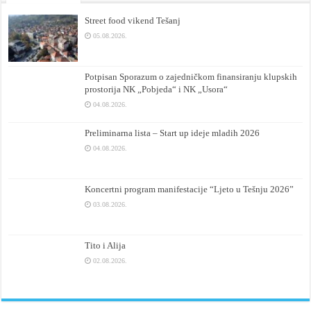
Street food vikend Tešanj
05.08.2026.
Potpisan Sporazum o zajedničkom finansiranju klupskih
prostorija NK „Pobjeda“ i NK „Usora“
04.08.2026.
Preliminarna lista – Start up ideje mladih 2026
04.08.2026.
Koncertni program manifestacije “Ljeto u Tešnju 2026”
03.08.2026.
Tito i Alija
02.08.2026.