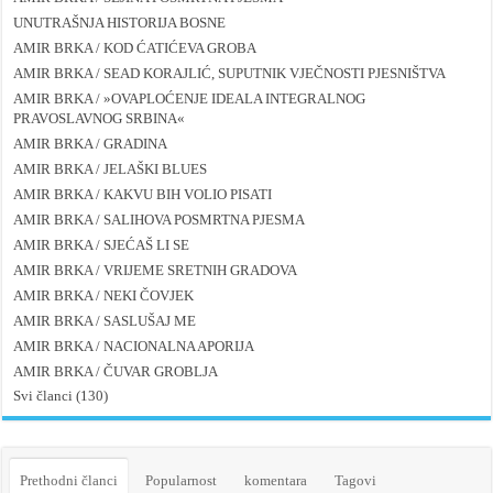
UNUTRAŠNJA HISTORIJA BOSNE
AMIR BRKA / KOD ĆATIĆEVA GROBA
AMIR BRKA / SEAD KORAJLIĆ, SUPUTNIK VJEČNOSTI PJESNIŠTVA
AMIR BRKA / »OVAPLOĆENJE IDEALA INTEGRALNOG
PRAVOSLAVNOG SRBINA«
AMIR BRKA / GRADINA
AMIR BRKA / JELAŠKI BLUES
AMIR BRKA / KAKVU BIH VOLIO PISATI
AMIR BRKA / SALIHOVA POSMRTNA PJESMA
AMIR BRKA / SJEĆAŠ LI SE
AMIR BRKA / VRIJEME SRETNIH GRADOVA
AMIR BRKA / NEKI ČOVJEK
AMIR BRKA / SASLUŠAJ ME
AMIR BRKA / NACIONALNA APORIJA
AMIR BRKA / ČUVAR GROBLJA
Svi članci (130)
Prethodni članci
Popularnost
komentara
Tagovi