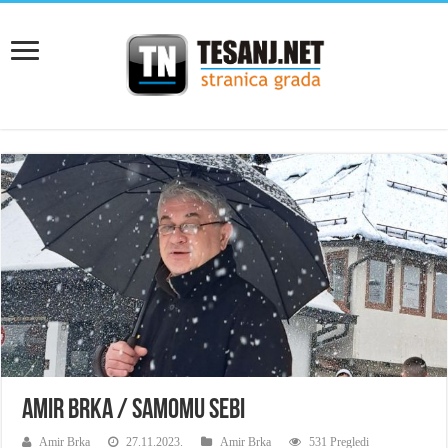
AMIR BRKA / SAMOMU SEBI
Amir Brka
27.11.2023.
Amir Brka
531 Pregledi