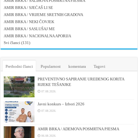
AMIR BRKA / SALIHOVA POSMRTNA PJESMA
AMIR BRKA / SJEĆAŠ LI SE
AMIR BRKA / VRIJEME SRETNIH GRADOVA
AMIR BRKA / NEKI ČOVJEK
AMIR BRKA / SASLUŠAJ ME
AMIR BRKA / NACIONALNA APORIJA
Svi članci (131)
Prethodni članci
Popularnost
komentara
Tagovi
PREVENTIVNO SAPIRANJE UREĐENOG KORITA
RIJEKE TEŠANJKE
07.08.2026.
Javni konkurs – Izbori 2026
07.08.2026.
AMIR BRKA / ADEMOVA POSMRTNA PJESMA
06.08.2026.