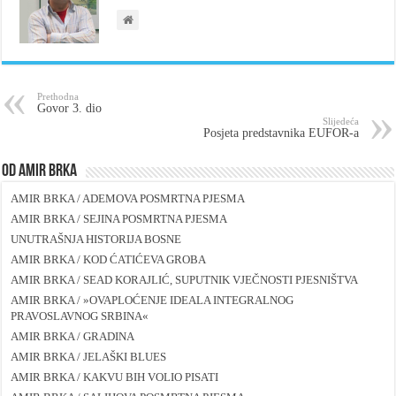
Prethodna
Govor 3. dio
Slijedeća
Posjeta predstavnika EUFOR-a
Od Amir Brka
AMIR BRKA / ADEMOVA POSMRTNA PJESMA
AMIR BRKA / SEJINA POSMRTNA PJESMA
UNUTRAŠNJA HISTORIJA BOSNE
AMIR BRKA / KOD ĆATIĆEVA GROBA
AMIR BRKA / SEAD KORAJLIĆ, SUPUTNIK VJEČNOSTI PJESNIŠTVA
AMIR BRKA / »OVAPLOĆENJE IDEALA INTEGRALNOG
PRAVOSLAVNOG SRBINA«
AMIR BRKA / GRADINA
AMIR BRKA / JELAŠKI BLUES
AMIR BRKA / KAKVU BIH VOLIO PISATI