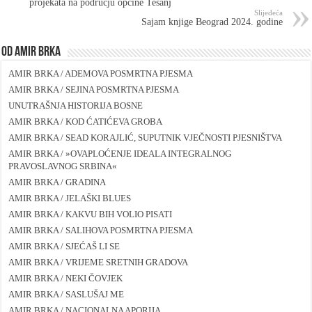
projekata na području općine Tešanj
Slijedeća
Sajam knjige Beograd 2024. godine
Od Amir Brka
AMIR BRKA / ADEMOVA POSMRTNA PJESMA
AMIR BRKA / SEJINA POSMRTNA PJESMA
UNUTRAŠNJA HISTORIJA BOSNE
AMIR BRKA / KOD ĆATIĆEVA GROBA
AMIR BRKA / SEAD KORAJLIĆ, SUPUTNIK VJEČNOSTI PJESNIŠTVA
AMIR BRKA / »OVAPLOĆENJE IDEALA INTEGRALNOG
PRAVOSLAVNOG SRBINA«
AMIR BRKA / GRADINA
AMIR BRKA / JELAŠKI BLUES
AMIR BRKA / KAKVU BIH VOLIO PISATI
AMIR BRKA / SALIHOVA POSMRTNA PJESMA
AMIR BRKA / SJEĆAŠ LI SE
AMIR BRKA / VRIJEME SRETNIH GRADOVA
AMIR BRKA / NEKI ČOVJEK
AMIR BRKA / SASLUŠAJ ME
AMIR BRKA / NACIONALNA APORIJA