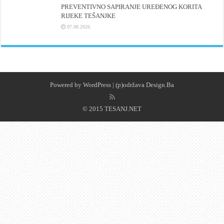
PREVENTIVNO SAPIRANJE UREĐENOG KORITA
RIJEKE TEŠANJKE
07.08.2026.
Powered by
WordPress
| (p)održava
Design.Ba
© 2015 TESANJ.NET