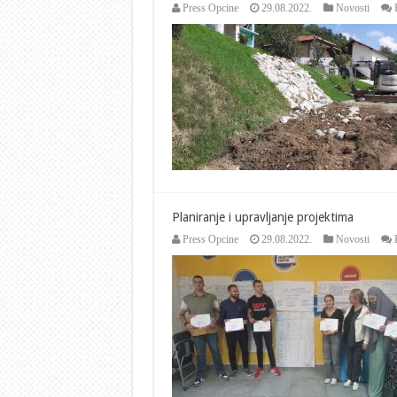
Press Opcine
29.08.2022.
Novosti
Planiranje i upravljanje projektima
Press Opcine
29.08.2022.
Novosti