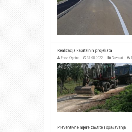
Realizacija kapitalnih projekata
Press Opcine
31.08.2022.
Novosti
Preventivne mjere zaštite i spašavanja