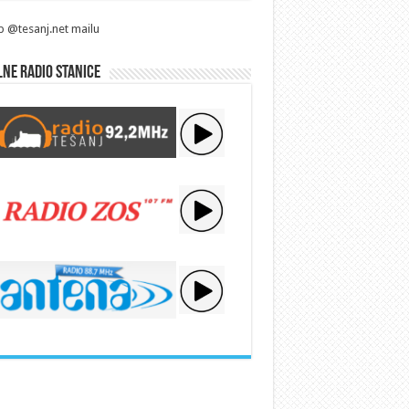
p @tesanj.net mailu
ne radio stanice