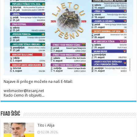
Najave ili priloge možete na naš E-Mail:
webmaster@tesanj.net
Rado ćemo ih objaviti...
Fuad Šišić
Tito i Alija
02.08.2026.