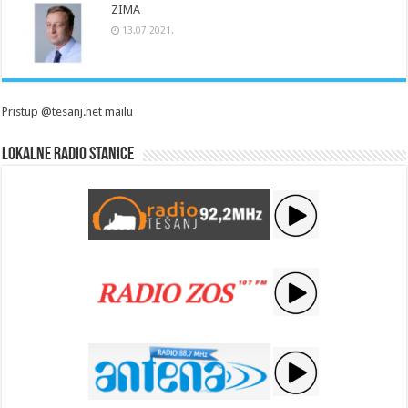
ZIMA
13.07.2021.
Pristup @tesanj.net mailu
Lokalne radio stanice