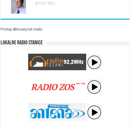
13.07.2021.
Pristup @tesanj.net mailu
Lokalne radio stanice