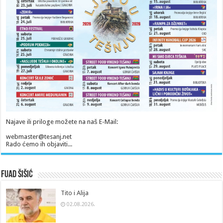
Najave ili priloge možete na naš E-Mail:
webmaster@tesanj.net
Rado ćemo ih objaviti...
Fuad Šišić
Tito i Alija
02.08.2026.