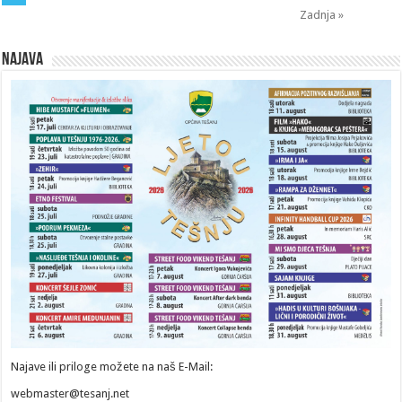
Zadnja »
Najava
Najave ili priloge možete na naš E-Mail:
webmaster@tesanj.net