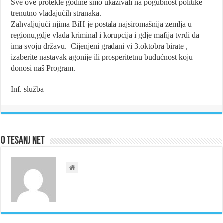
Sve ove protekle godine smo ukazivali na pogubnost politike
trenutno vladajućih stranaka.
Zahvaljujući njima BiH je postala najsiromašnija zemlja u
regionu,gdje vlada kriminal i korupcija i gdje mafija tvrdi da
ima svoju državu. Cijenjeni građani vi 3.oktobra birate ,
izaberite nastavak agonije ili prosperitetnu budućnost koju
donosi naš Program.
Inf. služba
O Tesanj Net