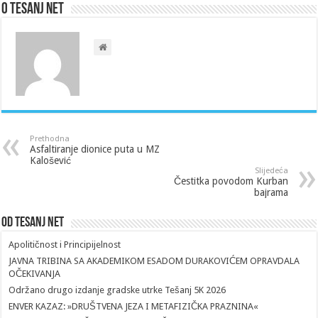
O Tesanj Net
Prethodna
Asfaltiranje dionice puta u MZ
Kalošević
Slijedeća
Čestitka povodom Kurban
bajrama
Od Tesanj Net
Apolitičnost i Principijelnost
JAVNA TRIBINA SA AKADEMIKOM ESADOM DURAKOVIĆEM OPRAVDALA
OČEKIVANJA
Održano drugo izdanje gradske utrke Tešanj 5K 2026
ENVER KAZAZ: »DRUŠTVENA JEZA I METAFIZIČKA PRAZNINA«