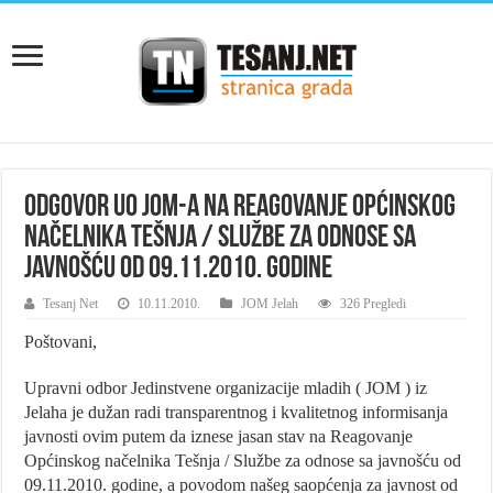
Odgovor UO JOM-a na Reagovanje Općinskog
načelnika Tešnja / Službe za odnose sa
javnošću od 09.11.2010. godine
Tesanj Net
10.11.2010.
JOM Jelah
326 Pregledi
Poštovani,
Upravni odbor Jedinstvene organizacije mladih ( JOM ) iz
Jelaha je dužan radi transparentnog i kvalitetnog informisanja
javnosti ovim putem da iznese jasan stav na Reagovanje
Općinskog načelnika Tešnja / Službe za odnose sa javnošću od
09.11.2010. godine, a povodom našeg saopćenja za javnost od