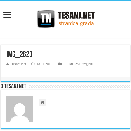
IMG_2623
Tesanj Net
18.11.2010.
251 Pregledi
O Tesanj Net