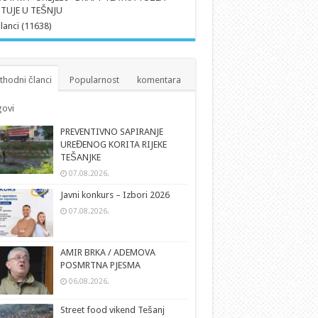
TUJE U TEŠNJU
članci (11638)
thodni članci
Popularnost
komentara
ovi
PREVENTIVNO SAPIRANJE
UREĐENOG KORITA RIJEKE
TEŠANJKE
07.08.2026.
Javni konkurs – Izbori 2026
07.08.2026.
AMIR BRKA / ADEMOVA
POSMRTNA PJESMA
06.08.2026.
Street food vikend Tešanj