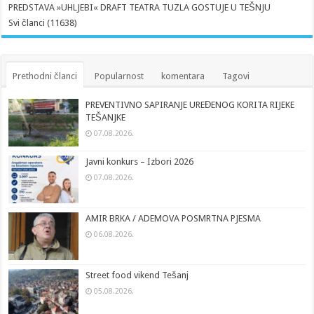
PREDSTAVA »UHLJEBI« DRAFT TEATRA TUZLA GOSTUJE U TEŠNJU
Svi članci (11638)
Prethodni članci
Popularnost
komentara
Tagovi
PREVENTIVNO SAPIRANJE UREĐENOG KORITA RIJEKE
TEŠANJKE
07.08.2026.
Javni konkurs – Izbori 2026
07.08.2026.
AMIR BRKA / ADEMOVA POSMRTNA PJESMA
06.08.2026.
Street food vikend Tešanj
05.08.2026.