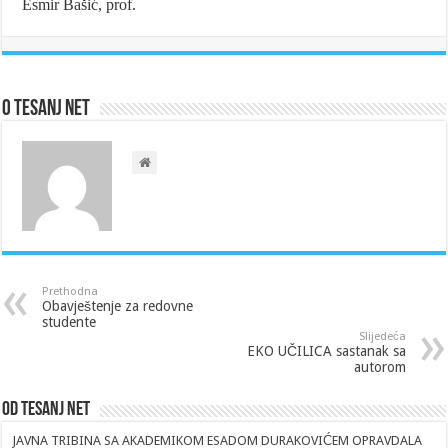
Esmir Bašić, prof.
O Tesanj Net
Prethodna
Obavještenje za redovne
studente
Slijedeća
EKO UČILICA sastanak sa
autorom
Od Tesanj Net
JAVNA TRIBINA SA AKADEMIKOM ESADOM DURAKOVIĆEM OPRAVDALA