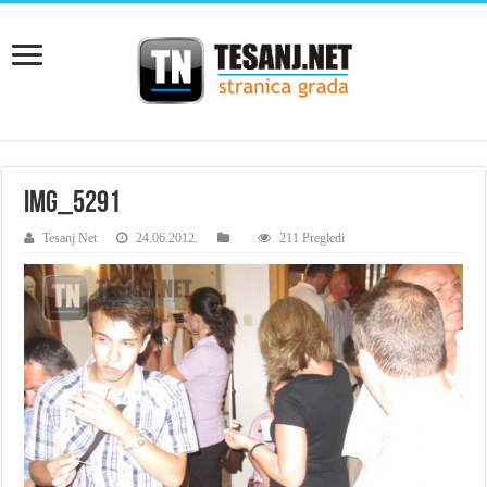
IMG_5291
Tesanj Net
24.06.2012.
211 Pregledi