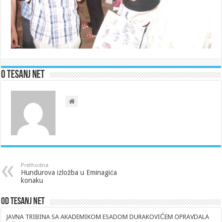
O Tesanj Net
Prethodna
Hundurova izložba u Eminagića
konaku
Od Tesanj Net
JAVNA TRIBINA SA AKADEMIKOM ESADOM DURAKOVIĆEM OPRAVDALA