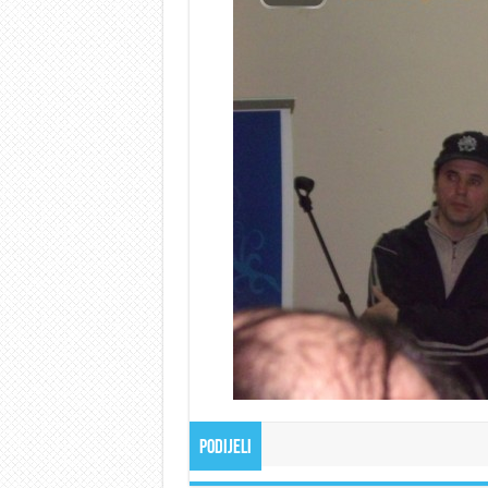
Podijeli