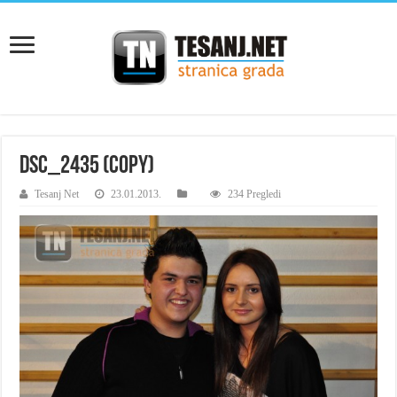
DSC_2435 (Copy)
Tesanj Net
23.01.2013.
234 Pregledi