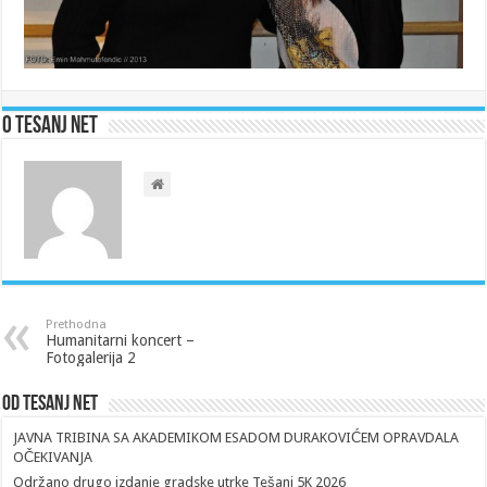
O Tesanj Net
Prethodna
Humanitarni koncert –
Fotogalerija 2
Od Tesanj Net
JAVNA TRIBINA SA AKADEMIKOM ESADOM DURAKOVIĆEM OPRAVDALA
OČEKIVANJA
Održano drugo izdanje gradske utrke Tešanj 5K 2026