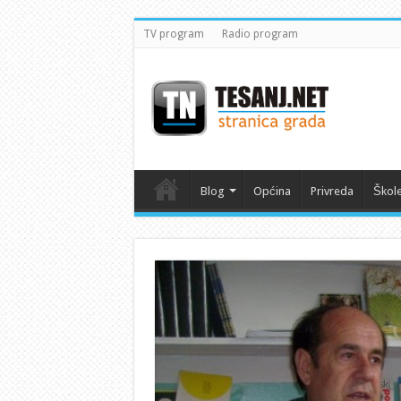
TV program
Radio program
Blog
Općina
Privreda
Škol