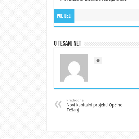
Podijeli
O Tesanj Net
Prethodna
Novi kapitalni projekti Općine
Tešanj