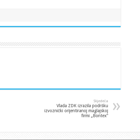
Slijedeća
Vlada ZDK izrazila podršku
izvoznički orijentiranoj maglajskoj
firmi „Bontex“