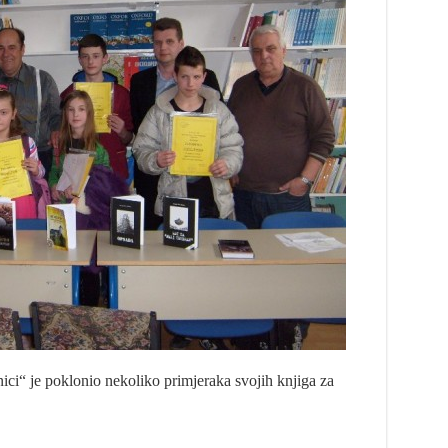
ci“ je poklonio nekoliko primjeraka svojih knjiga za