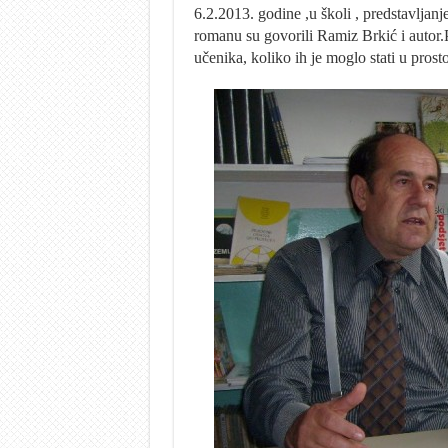
6.2.2013. godine ,u školi , predstavlja
romanu su govorili Ramiz Brkić i autor.P
učenika, koliko ih je moglo stati u prosto