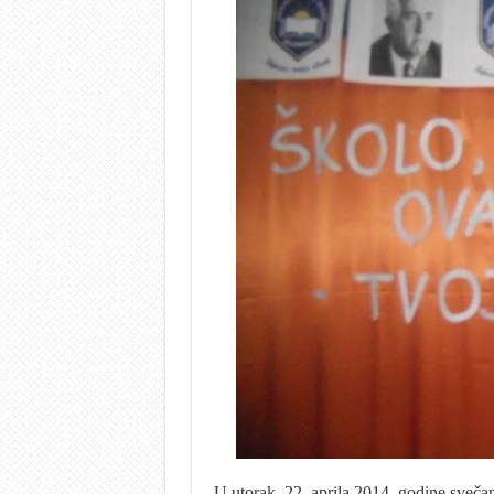
U utorak, 22. aprila 2014. godine sveča