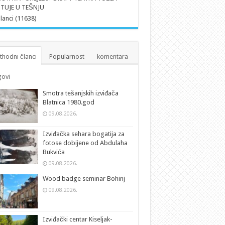
TUJE U TEŠNJU
članci (11638)
thodni članci
Popularnost
komentara
ovi
Smotra tešanjskih izviđača
Blatnica 1980.god
09.08.2026.
Izviđačka sehara bogatija za
fotose dobijene od Abdulaha
Bukvića
09.08.2026.
Wood badge seminar Bohinj
09.08.2026.
Izviđački centar Kiseljak-