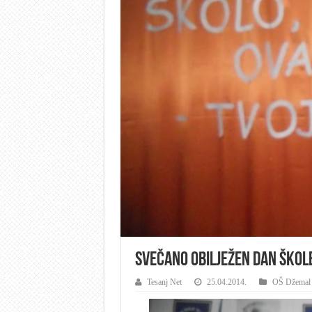
SVEČANO OBILJEŽEN DAN ŠKOLE
Tesanj Net
25.04.2014.
OŠ Džemal B