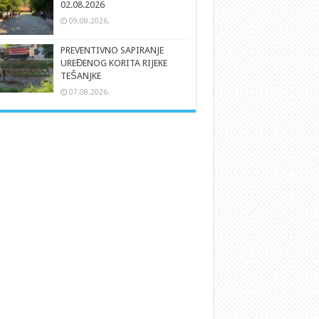
02.08.2026
09.08.2026.
PREVENTIVNO SAPIRANJE
UREĐENOG KORITA RIJEKE
TEŠANJKE
07.08.2026.