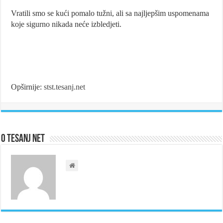
Vratili smo se kući pomalo tužni, ali sa najljepšim uspomenama
koje sigurno nikada neće izbledjeti.
Opširnije:
stst.tesanj.net
O Tesanj Net