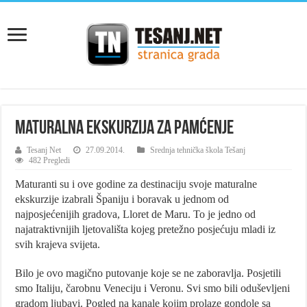
Maturalna ekskurzija za pamćenje
Tesanj Net
27.09.2014.
Srednja tehnička škola Tešanj
482 Pregledi
Maturanti su i ove godine za destinaciju svoje maturalne
ekskurzije izabrali Španiju i boravak u jednom od
najposjećenijih gradova, Lloret de Maru. To je jedno od
najatraktivnijih ljetovališta kojeg pretežno posjećuju mladi iz
svih krajeva svijeta.
Bilo je ovo magično putovanje koje se ne zaboravlja. Posjetili
smo Italiju, čarobnu Veneciju i Veronu. Svi smo bili oduševljeni
gradom ljubavi. Pogled na kanale kojim prolaze gondole sa