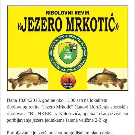
Dana 18.04.2015. godine oko 11,00 sati na lokalitetu
ribolovnog revira “Jezero Mrkotić” članovi Udruženja sportskih
ribolovaca “BLINKER” iz Kaloševića, općina Tešanj izvršili su
poribljavanje jezera jedinkama šarana veličine 2-3 kg.
Poribljavanje je izvršeno shodno godišnjem planu rada a