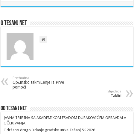
O Tesanj Net
Prethodna
Općinsko takmičenje iz Prve
pomoći
Slijedeća
Taklid
Od Tesanj Net
JAVNA TRIBINA SA AKADEMIKOM ESADOM DURAKOVIĆEM OPRAVDALA
OČEKIVANJA
Održano drugo izdanje gradske utrke Tešanj 5K 2026