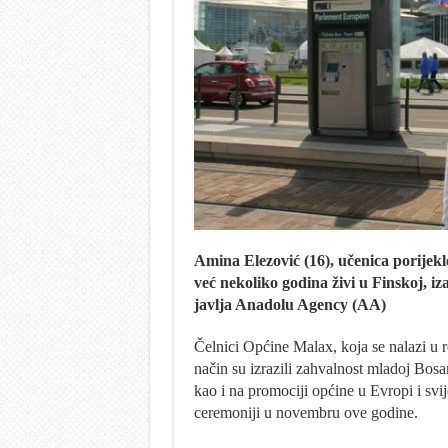
Amina Elezović (16), učenica porijek
već nekoliko godina živi u Finskoj, 
javlja Anadolu Agency (AA)
Čelnici Općine Malax, koja se nalazi u r
način su izrazili zahvalnost mladoj Bos
kao i na promociji općine u Evropi i svi
ceremoniji u novembru ove godine.