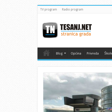
TV program
Radio program
Blog
Općina
Privreda
Škol