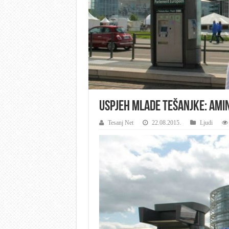
Uspjeh mlade Tešanjke: Amin
Tesanj Net
22.08.2015.
Ljudi