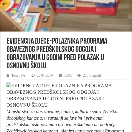
EVIDENCIJA DJECE-POLAZNIKA PROGRAMA
OBAVEZNOG PREDŠKOLSKOG ODGOJA I
OBRAZOVANJA U GODINI PRED POLAZAK U
OSNOVNU ŠKOLU
Tesanj Net
20.01.2016.
ZDK
276 Pregledi
Ministarstvo za obrazovanje, nauku, kulturu i sport Zeničko-
dobojskog kantona, u saradnji sa javnim i privatnim
predškolskim ustanovama i osnovnim školama na području
Zeničko-dobojskog kantona, planira implementaciju Programa