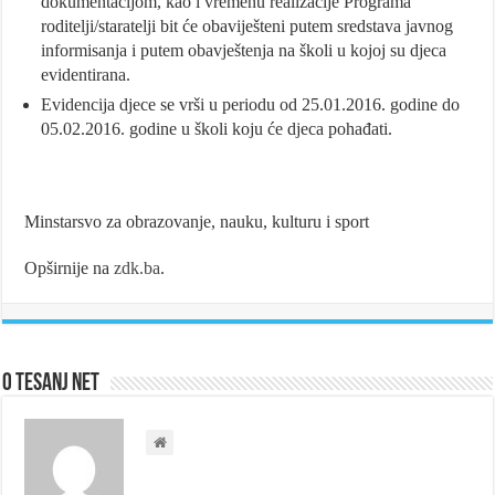
dokumentacijom, kao i vremenu realizacije Programa
roditelji/staratelji bit će obaviješteni putem sredstava javnog
informisanja i putem obavještenja na školi u kojoj su djeca
evidentirana.
Evidencija djece se vrši u periodu od 25.01.2016. godine do
05.02.2016. godine u školi koju će djeca pohađati.
Minstarsvo za obrazovanje, nauku, kulturu i sport
Opširnije na
zdk.ba
.
O Tesanj Net