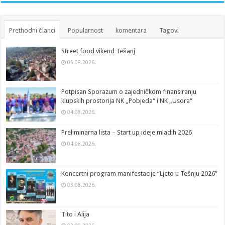
Prethodni članci
Popularnost
komentara
Tagovi
Street food vikend Tešanj
05.08.2026.
Potpisan Sporazum o zajedničkom finansiranju
klupskih prostorija NK „Pobjeda“ i NK „Usora“
04.08.2026.
Preliminarna lista – Start up ideje mladih 2026
04.08.2026.
Koncertni program manifestacije “Ljeto u Tešnju 2026”
03.08.2026.
Tito i Alija