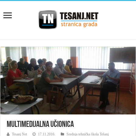
Multimedijalna učionica
Tesanj Net
17.11.2016.
Srednja tehnička škola Tešanj