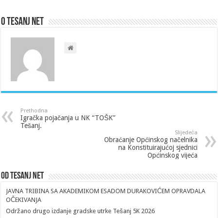
O Tesanj Net
Prethodna
Igračka pojačanja u NK “TOŠK”
Tešanj.
Slijedeća
Obraćanje Općinskog načelnika
na Konstituirajućoj sjednici
Općinskog vijeća
Od Tesanj Net
JAVNA TRIBINA SA AKADEMIKOM ESADOM DURAKOVIĆEM OPRAVDALA
OČEKIVANJA
Održano drugo izdanje gradske utrke Tešanj 5K 2026