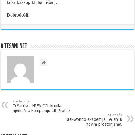
košarkaškog kluba Tešanj.
Dobrodošli!
O Tesanj Net
Prethodna
Tešanjska HIFA OIL kupila
njemačku kompaniju LB.Profile
Slijedeća
Taekwondo akademija Tešanj u
novim prostorijama.