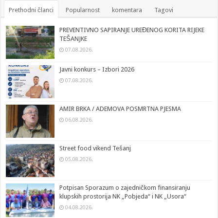
Prethodni članci
Popularnost
komentara
Tagovi
PREVENTIVNO SAPIRANJE UREĐENOG KORITA RIJEKE
TEŠANJKE
07.08.2026.
Javni konkurs – Izbori 2026
07.08.2026.
AMIR BRKA / ADEMOVA POSMRTNA PJESMA
06.08.2026.
Street food vikend Tešanj
05.08.2026.
Potpisan Sporazum o zajedničkom finansiranju
klupskih prostorija NK „Pobjeda“ i NK „Usora“
04.08.2026.