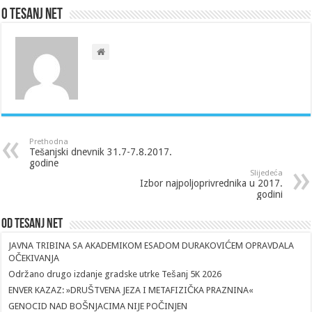
O Tesanj Net
Prethodna
Tešanjski dnevnik 31.7-7.8.2017.
godine
Slijedeća
Izbor najpoljoprivrednika u 2017.
godini
Od Tesanj Net
JAVNA TRIBINA SA AKADEMIKOM ESADOM DURAKOVIĆEM OPRAVDALA
OČEKIVANJA
Održano drugo izdanje gradske utrke Tešanj 5K 2026
ENVER KAZAZ: »DRUŠTVENA JEZA I METAFIZIČKA PRAZNINA«
GENOCID NAD BOŠNJACIMA NIJE POČINJEN