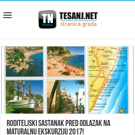
Roditeljski sastanak pred odlazak na
maturalnu ekskurziju 2017!