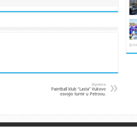
04
Slijedeća
Paintball klub “Lasta” Vukovo
osvojio turnir u Petrovu.