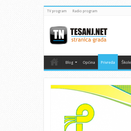
TV program
Radio program
Blog
Općina
Privreda
Škole