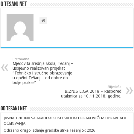
O Tesanj Net
Prethodna
Mješovita srednja škola, Tešanj –
uspješno realizovan projekat
“Tehničko i stručno obrazovanje
u općini Tešanj – od dobre do
bolje prakse”
Slijedeća
BIZNIS LIGA 2018 – Raspored
utakmica za 10.11.2018. godine.
Od Tesanj Net
JAVNA TRIBINA SA AKADEMIKOM ESADOM DURAKOVIĆEM OPRAVDALA
OČEKIVANJA
Održano drugo izdanje gradske utrke Tešanj 5K 2026