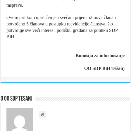
rasprave.
Ovom prilikom upriličen je i svečani prijem 52 nova člana i
potvrđeno 5 članova u postupku reevidencije članstva, što
potvrđuje sve veći interes i podršku građana za politiku SDP
BiH.
Komisija za informisanje
OO SDP BiH Tešanj
O OO SDP Tesanj