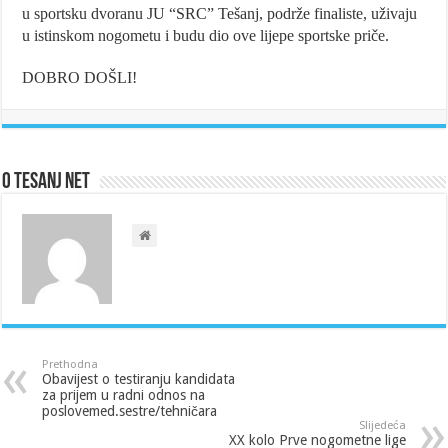
u sportsku dvoranu JU “SRC” Tešanj, podrže finaliste, uživaju
u istinskom nogometu i budu dio ove lijepe sportske priče.
DOBRO DOŠLI!
O Tesanj Net
Prethodna
Obavijest o testiranju kandidata
za prijem u radni odnos na
poslovemed.sestre/tehničara
Slijedeća
XX kolo Prve nogometne lige