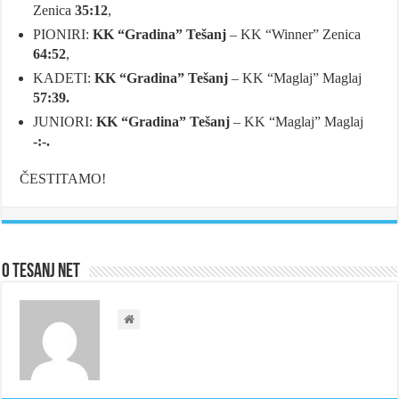
Zenica
35:12
,
PIONIRI:
KK “Gradina” Tešanj
– KK “Winner” Zenica
64:52
,
KADETI:
KK “Gradina” Tešanj
– KK “Maglaj” Maglaj
57:39.
JUNIORI:
KK “Gradina” Tešanj
– KK “Maglaj” Maglaj
-:-.
ČESTITAMO!
O Tesanj Net