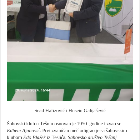
Sead Hafizović i Husein Galijašević
Šahovski klub u Tešnju osnovan je 1950. godine i zvao se
Edhem Ajanović
. Prvi zvaničan meč odigrao je sa šahovskim
klubom
Edo Blažek
iz Teslića
.
Šahovsko društvo Tešanj