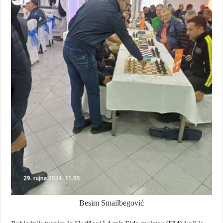
Besim Smailbegović