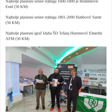
Najbolje plasirani senior rejtinga 1600-1800 je Ibrahimović
Emil (50 KM)
Najbolje plasirani senior rejtinga 1801-2000 Hatibović Samir
(50 KM)
Njabolje plasirani igrač kluba ŠD Tešanj Huremović Elmedin
AFM (50 KM)