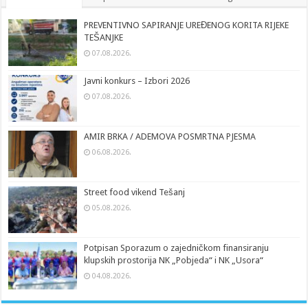
PREVENTIVNO SAPIRANJE UREĐENOG KORITA RIJEKE
TEŠANJKE
07.08.2026.
Javni konkurs – Izbori 2026
07.08.2026.
AMIR BRKA / ADEMOVA POSMRTNA PJESMA
06.08.2026.
Street food vikend Tešanj
05.08.2026.
Potpisan Sporazum o zajedničkom finansiranju
klupskih prostorija NK „Pobjeda“ i NK „Usora“
04.08.2026.