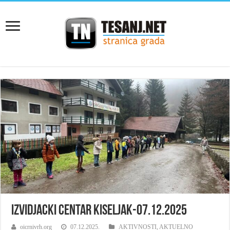
Izvidjacki centar Kiseljak-07.12.2025
oicrnivrh.org
07.12.2025.
AKTIVNOSTI
,
AKTUELNO