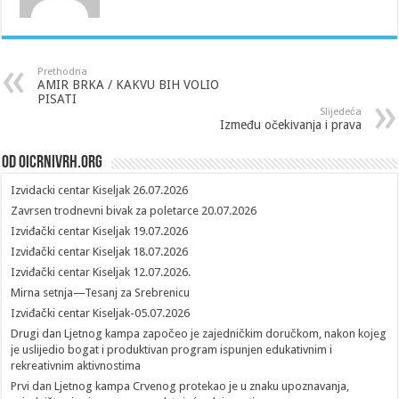
Prethodna
AMIR BRKA / KAKVU BIH VOLIO
PISATI
Slijedeća
Između očekivanja i prava
Od oicrnivrh.org
Izvidacki centar Kiseljak 26.07.2026
Zavrsen trodnevni bivak za poletarce 20.07.2026
Izviđački centar Kiseljak 19.07.2026
Izviđački centar Kiseljak 18.07.2026
Izviđački centar Kiseljak 12.07.2026.
Mirna setnja—Tesanj za Srebrenicu
Izviđački centar Kiseljak-05.07.2026
Drugi dan Ljetnog kampa započeo je zajedničkim doručkom, nakon kojeg
je uslijedio bogat i produktivan program ispunjen edukativnim i
rekreativnim aktivnostima
Prvi dan Ljetnog kampa Crvenog protekao je u znaku upoznavanja,