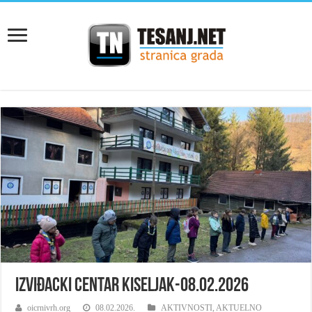
Izviđacki centar Kiseljak-08.02.2026
oicrnivrh.org
08.02.2026.
AKTIVNOSTI
,
AKTUELNO