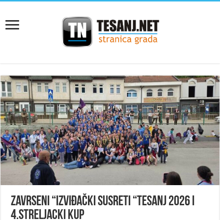
Zavrseni “Izviđački susreti “Tesanj 2026 i
4.Streljacki kup