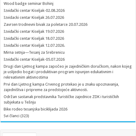
Wood badge seminar Bohinj
Izviđački centar Kiseljak-02.08.2026
Izvidacki centar Kiseljak 26.07.2026
Zavrsen trodnevni bivak za poletarce 20.07.2026
Izviđački centar Kiseljak 19.07.2026
Izviđački centar Kiseljak 18.07.2026
Izviđački centar Kiseljak 12.07.2026.
Mirna setnja—Tesanj za Srebrenicu
Izviđački centar Kiseljak-05.07.2026
Drugi dan Ljetnog kampa započeo je zajedničkim doručkom, nakon kojeg
je uslijedio bogat i produktivan program ispunjen edukativnim i
rekreativnim aktivnostima
Prvi dan Ljetnog kampa Crvenog protekao je u znaku upoznavanja,
zajedništva i pripreme za predstojeće aktivnosti.
Održan sastanak predstavnika Turističke zajednice ZDK i turističkih
subjekata u Tešnju
Bike rodeo tesanjska biciklijada 2026
Svi članci (323)