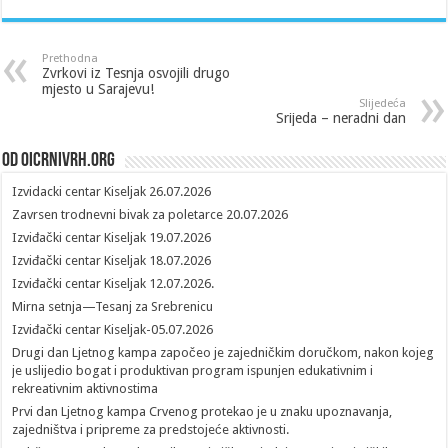
Prethodna
Zvrkovi iz Tesnja osvojili drugo
mjesto u Sarajevu!
Slijedeća
Srijeda – neradni dan
Od oicrnivrh.org
Izvidacki centar Kiseljak 26.07.2026
Zavrsen trodnevni bivak za poletarce 20.07.2026
Izviđački centar Kiseljak 19.07.2026
Izviđački centar Kiseljak 18.07.2026
Izviđački centar Kiseljak 12.07.2026.
Mirna setnja—Tesanj za Srebrenicu
Izviđački centar Kiseljak-05.07.2026
Drugi dan Ljetnog kampa započeo je zajedničkim doručkom, nakon kojeg
je uslijedio bogat i produktivan program ispunjen edukativnim i
rekreativnim aktivnostima
Prvi dan Ljetnog kampa Crvenog protekao je u znaku upoznavanja,
zajedništva i pripreme za predstojeće aktivnosti.