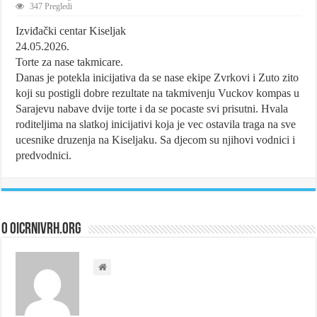
347 Pregledi
Izviđački centar Kiseljak
24.05.2026.
Torte za nase takmicare.
Danas je potekla inicijativa da se nase ekipe Zvrkovi i Zuto zito
koji su postigli dobre rezultate na takmivenju Vuckov kompas u
Sarajevu nabave dvije torte i da se pocaste svi prisutni. Hvala
roditeljima na slatkoj inicijativi koja je vec ostavila traga na sve
ucesnike druzenja na Kiseljaku. Sa djecom su njihovi vodnici i
predvodnici.
O oicrnivrh.org